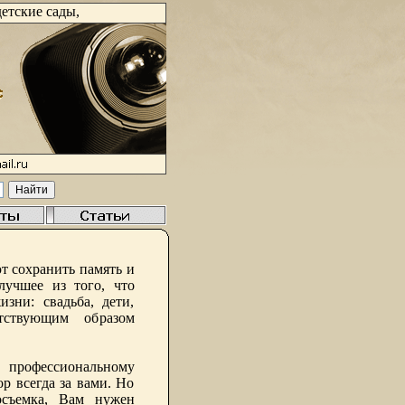
етские сады,
 сохранить память и
лучшее из того, что
зни: свадьба, дети,
ствующим образом
профессиональному
р всегда за вами. Но
тосъемка, Вам нужен