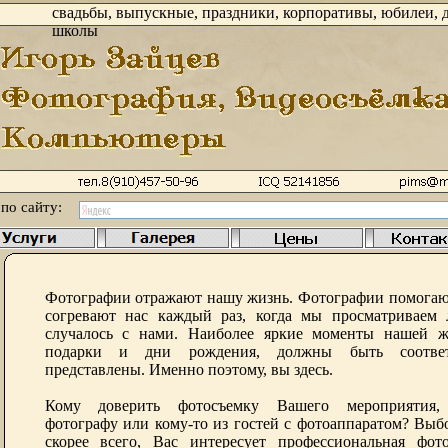
свадьбы, выпускные, праздники, корпоративы, юбилеи, д
школы
по сайту:
Фотографии отражают нашу жизнь. Фотографии помогают
согревают нас каждый раз, когда мы просматриваем 
случалось с нами. Наиболее яркие моменты нашей жи
подарки и дни рождения, должны быть соответ
представлены. Именно поэтому, вы здесь.
Кому доверить фотосъемку Вашего мероприятия, 
фотографу или кому-то из гостей с фотоаппаратом? Выбо
скорее всего, Вас интересует профессиональная фо